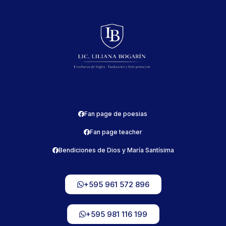
Fan page de poesias
Fan page teacher
Bendiciones de Dios y María Santísima
+595 961 572 896
+595 981 116 199