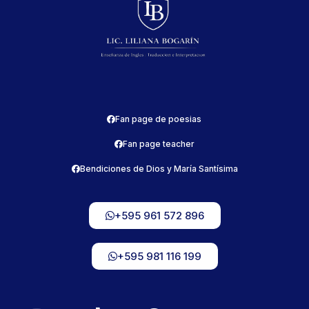
Fan page de poesias
Fan page teacher
Bendiciones de Dios y María Santísima
+595 961 572 896
+595 981 116 199