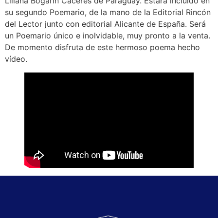
Liliana Bogarin Cáceres de Paraguay. Estará incluído en
su segundo Poemario, de la mano de la Editorial Rincón
del Lector junto con editorial Alicante de España. Será
un Poemario único e inolvidable, muy pronto a la venta.
De momento disfruta de este hermoso poema hecho
vídeo.