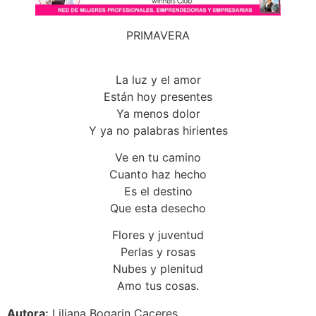
PRIMAVERA
La luz y el amor
Están hoy presentes
Ya menos dolor
Y ya no palabras hirientes
Ve en tu camino
Cuanto haz hecho
Es el destino
Que esta desecho
Flores y juventud
Perlas y rosas
Nubes y plenitud
Amo tus cosas.
Autora:
Liliana Bogarin Caceres.