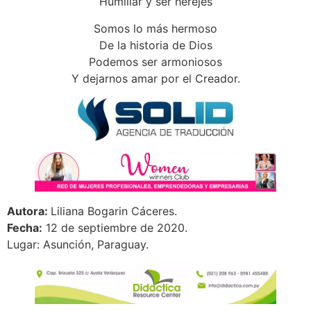
Humillar y ser herejes
Somos lo más hermoso
De la historia de Dios
Podemos ser armoniosos
Y dejarnos amar por el Creador.
Autora:
Liliana Bogarin Cáceres.
Fecha:
12 de septiembre de 2020.
Lugar: Asunción, Paraguay.