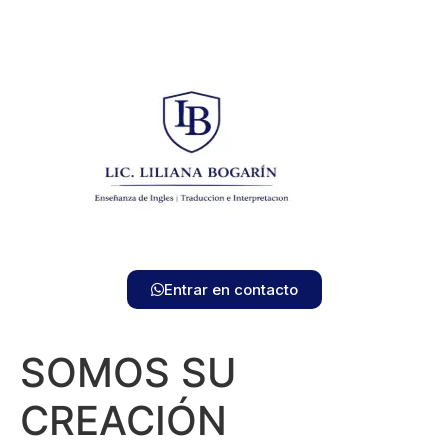
Entrar en contacto
SOMOS SU
CREACIÓN